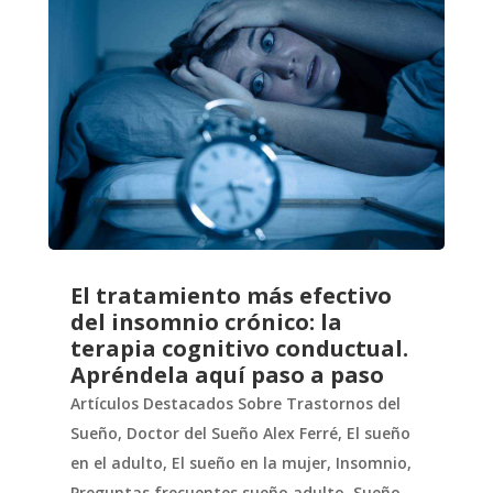
El tratamiento más efectivo
del insomnio crónico: la
terapia cognitivo conductual.
Apréndela aquí paso a paso
Artículos Destacados Sobre Trastornos del
Sueño
,
Doctor del Sueño Alex Ferré
,
El sueño
en el adulto
,
El sueño en la mujer
,
Insomnio
,
Preguntas frecuentes sueño adulto
,
Sueño