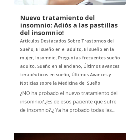
Nuevo tratamiento del
insomnio: Adiós a las pastillas
del insomnio!
Artículos Destacados Sobre Trastornos del
Sueño
,
El sueño en el adulto
,
El sueño en la
mujer
,
Insomnio
,
Preguntas frecuentes sueño
adulto
,
Sueño en el anciano
,
Últimos avances
terapéuticos en sueño
,
Últimos Avances y
Noticias sobre la Medicina del Sueño
¿NO ha probado el nuevo tratamiento del
insomnio?.¿Es de esos paciente que sufre
de insomnio?.¿ Ya ha probado todas las...