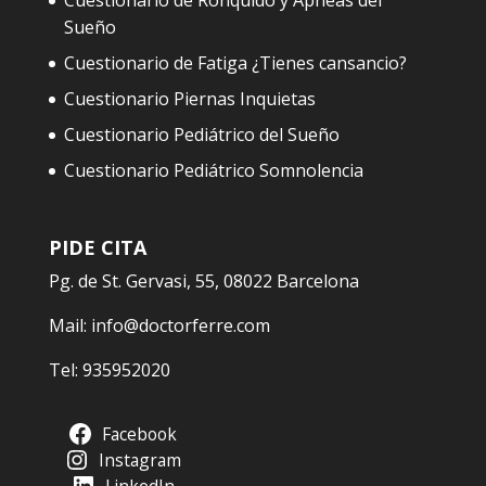
Cuestionario de Ronquido y Apneas del
Sueño
Cuestionario de Fatiga ¿Tienes cansancio?
Cuestionario Piernas Inquietas
Cuestionario Pediátrico del Sueño
Cuestionario Pediátrico Somnolencia
PIDE CITA
Pg. de St. Gervasi, 55, 08022 Barcelona
Mail:
info@doctorferre.com
Tel:
935952020
Facebook
Instagram