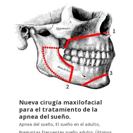
Nueva cirugía maxilofacial
para el tratamiento de la
apnea del sueño.
Apnea del sueño
,
El sueño en el adulto
,
Preguntas frecuentes sueño adulto
,
Últimos