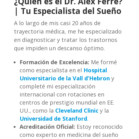
¿Quién es el Dr. Alex Ferré?
| Tu Especialista del Sueño
A lo largo de mis casi 20 años de
trayectoria médica, me he especializado
en diagnosticar y tratar los trastornos
que impiden un descanso óptimo.
Formación de Excelencia:
Me formé
como especialista en el
Hospital
Universitario de la Vall d’Hebron
y
completé mi especialización
internacional con rotaciones en
centros de prestigio mundial en EE.
UU., como la
Cleveland Clinic
y la
Universidad de Stanford
.
Acreditación Oficial:
Estoy reconocido
como experto en medicina del sueño