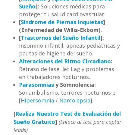
Sueño
]:
Soluciones médicas para
proteger tu salud cardiovascular.
[
Síndrome de Piernas Inquietas
]
(Enfermedad de Willis-Ekbom).
[
Trastornos del Sueño Infantil
]:
Insomnio infantil, apneas pediátricas y
pautas de higiene del sueño.
Alteraciones del Ritmo Circadiano
:
Retraso de fase, Jet Lag y problemas
en trabajadores nocturnos.
Parasomnias
y Somnolencia:
Sonambulismo, terrores nocturnos e
[
Hipersomnia
/
Narcolepsia
].
[
Realiza Nuestro Test de Evaluación del
Sueño Gratuito
]
(Enlace al test para captar
leads)