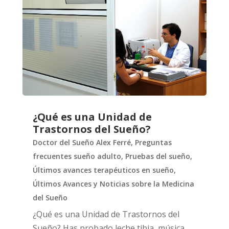
¿Qué es una Unidad de
Trastornos del Sueño?
Doctor del Sueño Alex Ferré
,
Preguntas
frecuentes sueño adulto
,
Pruebas del sueño
,
Últimos avances terapéuticos en sueño
,
Últimos Avances y Noticias sobre la Medicina
del Sueño
¿Qué es una Unidad de Trastornos del
Sueño? Has probado leche tibia, música