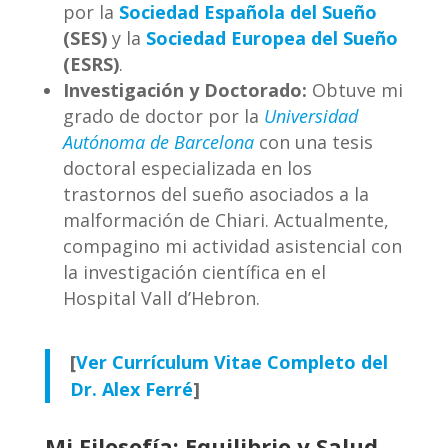
por la
Sociedad Española del Sueño
(SES)
y la
Sociedad Europea del Sueño
(ESRS)
.
Investigación y Doctorado:
Obtuve mi
grado de doctor por la
Universidad
Autónoma de Barcelona
con una tesis
doctoral especializada en los
trastornos del sueño asociados a la
malformación de Chiari. Actualmente,
compagino mi actividad asistencial con
la investigación científica en el
Hospital Vall d’Hebron.
[
Ver Currículum Vitae Completo del
Dr. Alex Ferré
]
Mi Filosofía: Equilibrio y Salud