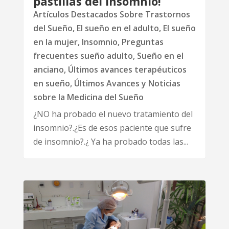
pastillas del insomnio!
Artículos Destacados Sobre Trastornos
del Sueño
,
El sueño en el adulto
,
El sueño
en la mujer
,
Insomnio
,
Preguntas
frecuentes sueño adulto
,
Sueño en el
anciano
,
Últimos avances terapéuticos
en sueño
,
Últimos Avances y Noticias
sobre la Medicina del Sueño
¿NO ha probado el nuevo tratamiento del
insomnio?.¿Es de esos paciente que sufre
de insomnio?.¿ Ya ha probado todas las...