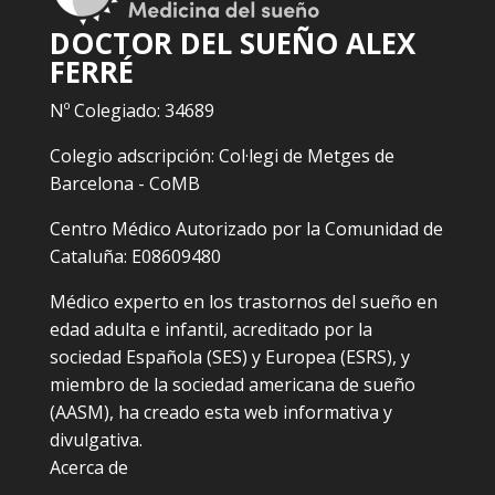
DOCTOR DEL SUEÑO ALEX
FERRÉ
Nº Colegiado: 34689
Colegio adscripción: Col·legi de Metges de
Barcelona - CoMB
Centro Médico Autorizado por la Comunidad de
Cataluña: E08609480
Médico experto en los trastornos del sueño en
edad adulta e infantil, acreditado por la
sociedad Española (SES) y Europea (ESRS), y
miembro de la sociedad americana de sueño
(AASM), ha creado esta web informativa y
divulgativa.
Acerca de