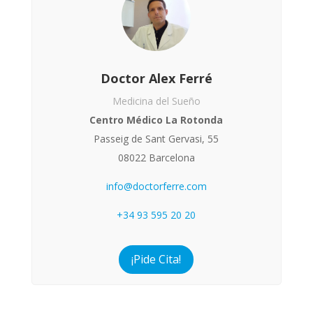
Doctor Alex Ferré
Medicina del Sueño
Centro Médico La Rotonda
Passeig de Sant Gervasi, 55
08022 Barcelona
info@doctorferre.com
+34 93 595 20 20
¡Pide Cita!