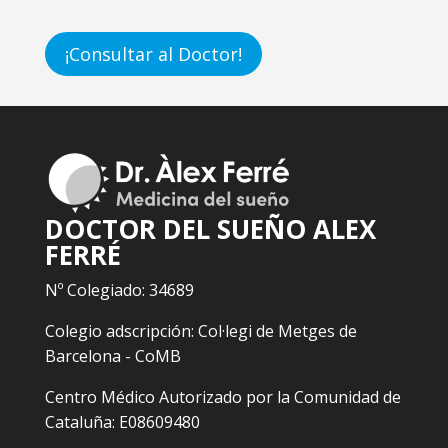
¡Consultar al Doctor!
DOCTOR DEL SUEÑO ALEX
FERRÉ
Nº Colegiado: 34689
Colegio adscripción: Col·legi de Metges de
Barcelona - CoMB
Centro Médico Autorizado por la Comunidad de
Cataluña: E08609480