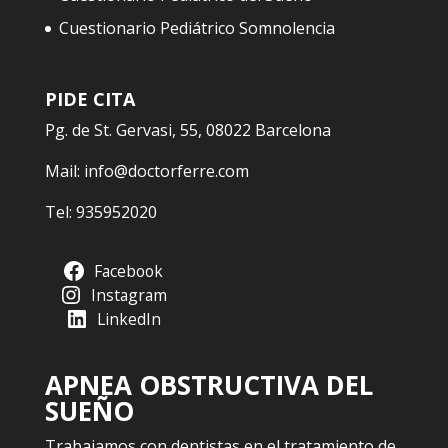
Cuestionario Pediátrico Somnolencia
PIDE CITA
Pg. de St. Gervasi, 55, 08022 Barcelona
Mail:
info@doctorferre.com
Tel:
935952020
Facebook
Instagram
LinkedIn
APNEA OBSTRUCTIVA DEL
SUEÑO
Trabajamos con dentistas en el tratamiento de