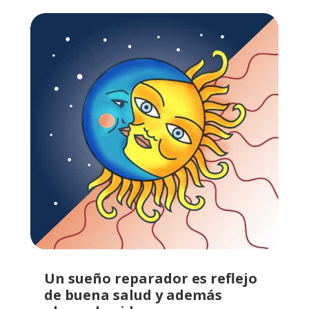
Un sueño reparador es reflejo
de buena salud y además