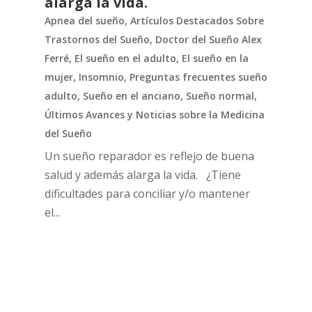
alarga la vida.
Apnea del sueño
,
Artículos Destacados Sobre
Trastornos del Sueño
,
Doctor del Sueño Alex
Ferré
,
El sueño en el adulto
,
El sueño en la
mujer
,
Insomnio
,
Preguntas frecuentes sueño
adulto
,
Sueño en el anciano
,
Sueño normal
,
Últimos Avances y Noticias sobre la Medicina
del Sueño
Un sueño reparador es reflejo de buena
salud y además alarga la vida. ¿Tiene
dificultades para conciliar y/o mantener
el...