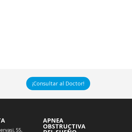
¡Consultar al Doctor!
TA
APNEA
OBSTRUCTIVA
Gervasi, 55,