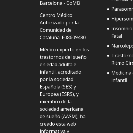
Barcelona - CoMB
Parasomn
Centro Médico
Hipersom
Autorizado por la
Insomnio 
Comunidad de
Fatal
Cataluña: E08609480
Narcolep
Médico experto en los
Trastorno
trastornos del sueño
Ritmo Cir
en edad adulta e
infantil, acreditado
Medicina 
por la sociedad
infantil
Española (SES) y
Europea (ESRS), y
miembro de la
sociedad americana
de sueño (AASM), ha
creado esta web
informativa y