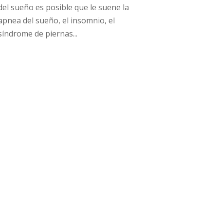
del sueño es posible que le suene la
apnea del sueño, el insomnio, el
síndrome de piernas...