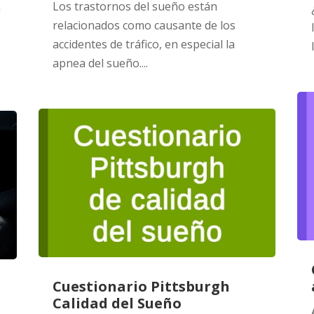
Los trastornos del sueño están
a
relacionados como causante de los
accidentes de tráfico, en especial la
apnea del sueño....
Cuestionario Pittsburgh
Calidad del Sueño