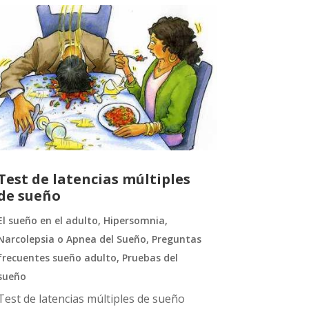
Test de latencias múltiples
de sueño
El sueño en el adulto
,
Hipersomnia
,
Narcolepsia o Apnea del Sueño
,
Preguntas
frecuentes sueño adulto
,
Pruebas del
sueño
Test de latencias múltiples de sueño