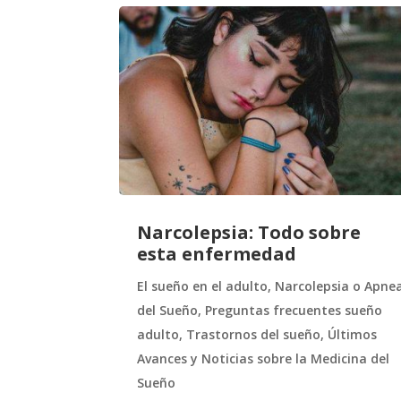
Narcolepsia: Todo sobre
esta enfermedad
El sueño en el adulto
,
Narcolepsia o Apne
del Sueño
,
Preguntas frecuentes sueño
adulto
,
Trastornos del sueño
,
Últimos
Avances y Noticias sobre la Medicina del
Sueño