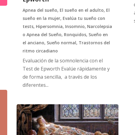
Apnea del sueño
,
El sueño en el adulto
,
El
sueño en la mujer
,
Evalúa tu sueño con
tests
,
Hipersomnia
,
Insomnio
,
Narcolepsia
o Apnea del Sueño
,
Ronquidos
,
Sueño en
el anciano
,
Sueño normal
,
Trastornos del
ritmo circadiano
Evaluación de la somnolencia con el
Test de Epworth Evalúe rápidamente y
de forma sencilla, a través de los
diferentes...