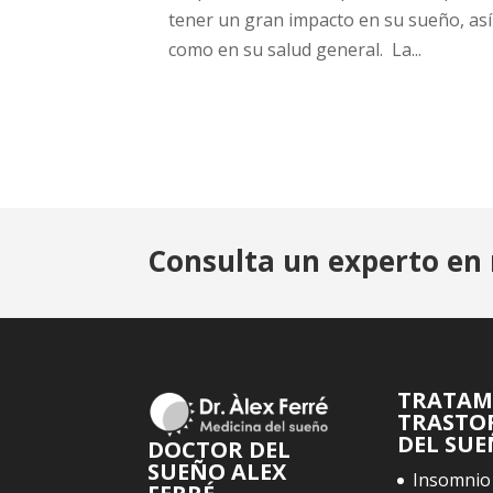
tener un gran impacto en su sueño, así
como en su salud general. La...
Consulta un experto en 
TRATAM
TRASTO
DEL SU
DOCTOR DEL
SUEÑO ALEX
Insomnio