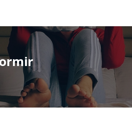
dormir