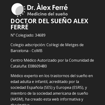
DOCTOR DEL SUEÑO ALEX
FERRÉ
Nº Colegiado: 34689
Colegio adscripción: Col·legi de Metges de
Barcelona - CoMB
Centro Médico Autorizado por la Comunidad de
Cataluña: E08609480
Médico experto en los trastornos del sueño en
edad adulta e infantil, acreditado por la
sociedad Española (SES) y Europea (ESRS), y
miembro de la sociedad americana de sueño
(AASM), ha creado esta web informativa y
divulgativa.