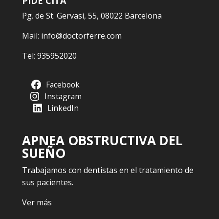
PIDE CITA
Pg. de St. Gervasi, 55, 08022 Barcelona
Mail:
info@doctorferre.com
Tel:
935952020
Facebook
Instagram
LinkedIn
APNEA OBSTRUCTIVA DEL
SUEÑO
Trabajamos con dentistas en el tratamiento de
sus pacientes.
Ver más