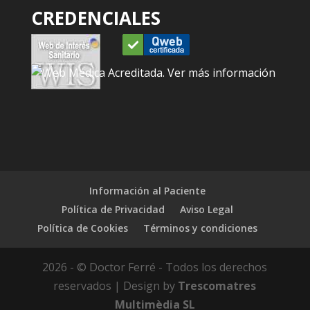
CREDENCIALES
Información al Paciente
Política de Privacidad
Aviso Legal
Política de Cookies
Términos y condiciones
2026 - © Doctor Ferré - Todos los derechos
reservados | Design by
Trescomatres
Multimèdia SL