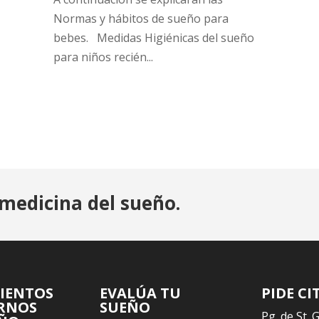
Normas y hábitos de sueño para
bebes. Medidas Higiénicas del sueño
para niños recién...
medicina del sueño.
IENTOS
EVALÚA TU
PIDE CI
RNOS
SUEÑO
Pg. de St. 