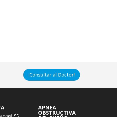
¡Consultar al Doctor!
TA
APNEA
OBSTRUCTIVA
Gervasi, 55,