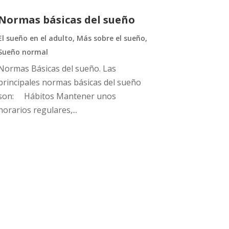
Normas básicas del sueño
El sueño en el adulto
,
Más sobre el sueño
,
Sueño normal
Normas Básicas del sueño. Las
principales normas básicas del sueño
son: Hábitos Mantener unos
horarios regulares,...