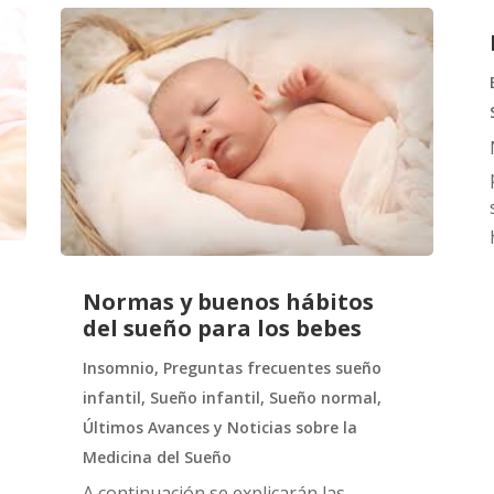
Normas y buenos hábitos
del sueño para los bebes
Insomnio
,
Preguntas frecuentes sueño
infantil
,
Sueño infantil
,
Sueño normal
,
Últimos Avances y Noticias sobre la
Medicina del Sueño
A continuación se explicarán las