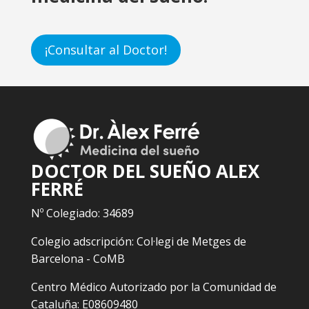
¡Consultar al Doctor!
DOCTOR DEL SUEÑO ALEX
FERRÉ
Nº Colegiado: 34689
Colegio adscripción: Col·legi de Metges de
Barcelona - CoMB
Centro Médico Autorizado por la Comunidad de
Cataluña: E08609480