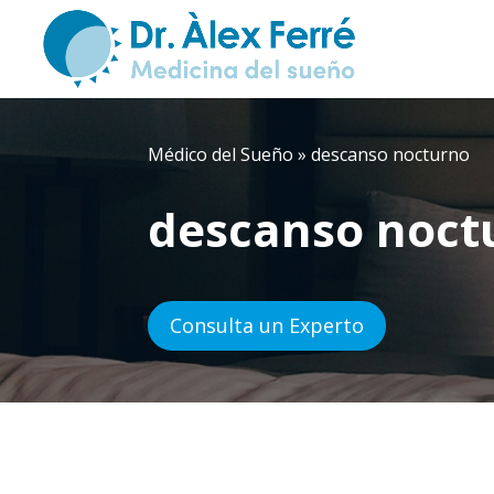
Médico del Sueño
»
descanso nocturno
descanso noct
Consulta un Experto