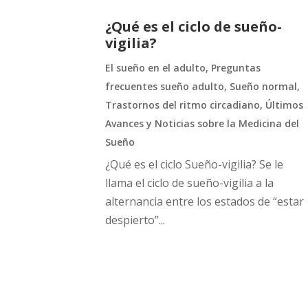
¿Qué es el ciclo de sueño-
vigilia?
El sueño en el adulto
,
Preguntas
frecuentes sueño adulto
,
Sueño normal
,
Trastornos del ritmo circadiano
,
Últimos
Avances y Noticias sobre la Medicina del
Sueño
¿Qué es el ciclo Sueño-vigilia? Se le
llama el ciclo de sueño-vigilia a la
alternancia entre los estados de “estar
despierto”...