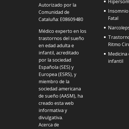
Hipersom
Autorizado por la
Insomnio 
Comunidad de
Fatal
Cataluña: E08609480
Narcolep
Médico experto en los
Trastorno
trastornos del sueño
Ritmo Cir
en edad adulta e
infantil, acreditado
Medicina 
por la sociedad
infantil
Española (SES) y
Europea (ESRS), y
miembro de la
sociedad americana
de sueño (AASM), ha
creado esta web
informativa y
divulgativa.
Acerca de