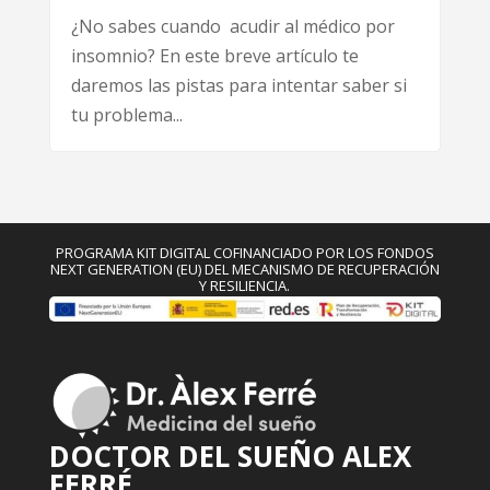
¿No sabes cuando acudir al médico por
insomnio? En este breve artículo te
daremos las pistas para intentar saber si
tu problema...
PROGRAMA KIT DIGITAL COFINANCIADO POR LOS FONDOS
NEXT GENERATION (EU) DEL MECANISMO DE RECUPERACIÓN
Y RESILIENCIA.
DOCTOR DEL SUEÑO ALEX
FERRÉ