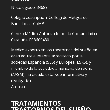
Nº Colegiado: 34689
Colegio adscripción: Col·legi de Metges de
Barcelona - CoMB
Centro Médico Autorizado por la Comunidad de
Cataluña: E08609480
Médico experto en los trastornos del sueño en
edad adulta e infantil, acreditado por la
sociedad Española (SES) y Europea (ESRS), y
miembro de la sociedad americana de sueño
(AASM), ha creado esta web informativa y
divulgativa.
Acerca de
TRATAMIENTOS
TRASTORNOS DEL SUEÑO