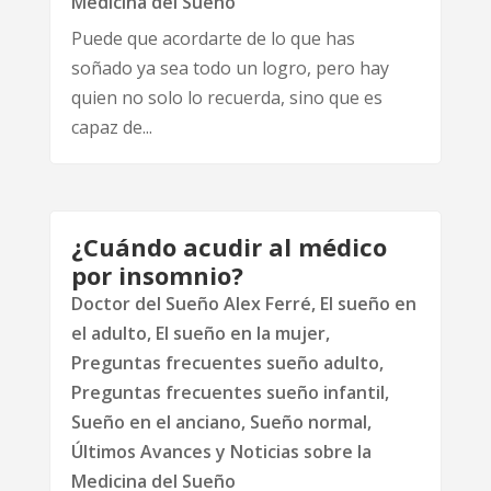
Medicina del Sueño
Puede que acordarte de lo que has
soñado ya sea todo un logro, pero hay
quien no solo lo recuerda, sino que es
capaz de...
¿Cuándo acudir al médico
por insomnio?
Doctor del Sueño Alex Ferré
,
El sueño en
el adulto
,
El sueño en la mujer
,
Preguntas frecuentes sueño adulto
,
Preguntas frecuentes sueño infantil
,
Sueño en el anciano
,
Sueño normal
,
Últimos Avances y Noticias sobre la
Medicina del Sueño