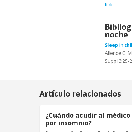
link.
Biblio
noche
Sleep
in
chi
Allende C, M
Suppl 3:25-2
Artículo relacionados
¿Cuándo acudir al médico
por insomnio?