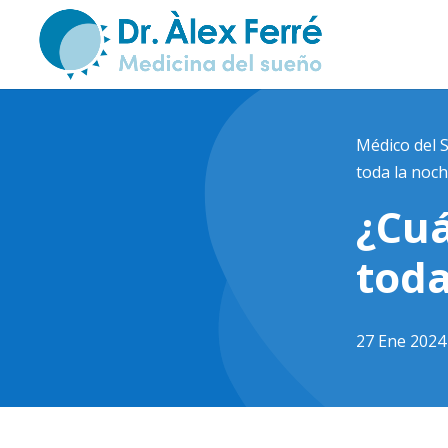
Médico del 
toda la noc
¿Cu
toda
27 Ene 2024