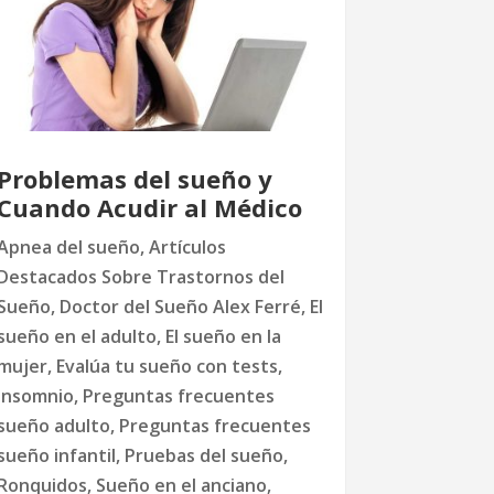
Problemas del sueño y
Cuando Acudir al Médico
Apnea del sueño
,
Artículos
Destacados Sobre Trastornos del
Sueño
,
Doctor del Sueño Alex Ferré
,
El
sueño en el adulto
,
El sueño en la
mujer
,
Evalúa tu sueño con tests
,
Insomnio
,
Preguntas frecuentes
sueño adulto
,
Preguntas frecuentes
sueño infantil
,
Pruebas del sueño
,
Ronquidos
,
Sueño en el anciano
,