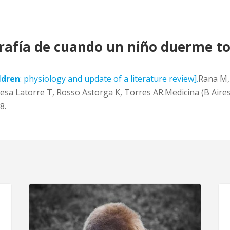
grafía de cuando un niño duerme to
ldren
: physiology and update of a literature review].
Rana M, 
esa Latorre T, Rosso Astorga K, Torres AR.Medicina (B Aires
8.