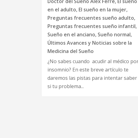
Doctor del Sueño Alex Ferré
,
El sueño
en el adulto
,
El sueño en la mujer
,
Preguntas frecuentes sueño adulto
,
Preguntas frecuentes sueño infantil
,
Sueño en el anciano
,
Sueño normal
,
Últimos Avances y Noticias sobre la
Medicina del Sueño
¿No sabes cuando acudir al médico po
insomnio? En este breve artículo te
daremos las pistas para intentar saber
si tu problema...