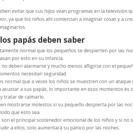
eben evitar que sus hijos vean programas en la televisión 
or, ya que los niños ahí comienzan a imaginar cosas y a cre
maginarios.
 los papás deben saber
tamente normal que los pequeños se despierten por las noc
asan por esto en su infancia.
 no deben alarmarse y mucho menos afligirse con el peque
omentos necesitan seguridad.
s normal que a veces los niños se muestren con un ataque d
 asustar a sus papás, lo importante en esos momentos es 
y tratar de calmarlo.
en mostrarse molestos si su pequeño despierta por las noc
odo que esto sea.
son el principal sostenedor emocional de los niños y si no 
dir a ellos, solo aumentará su pánico por las noches.