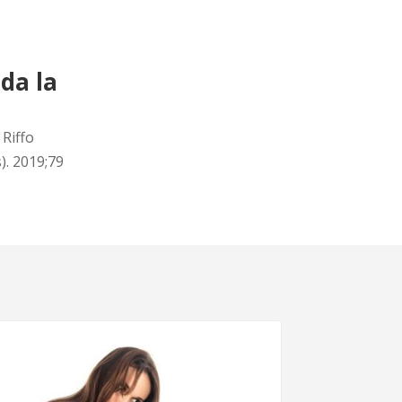
da la
Riffo
). 2019;79