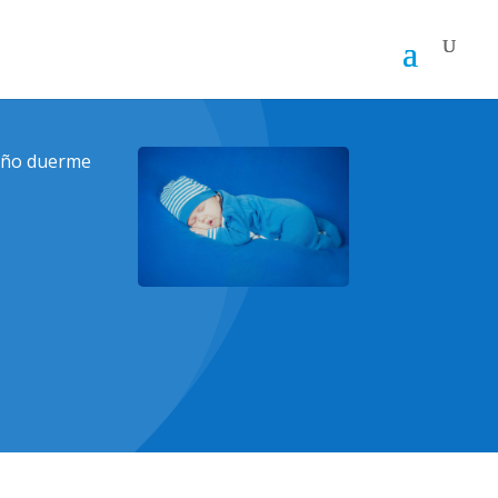
iño duerme