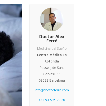
Doctor Alex
Ferré
Medicina del Sueño
Centro Médico La
Rotonda
Passeig de Sant
Gervasi, 55
08022 Barcelona
info@doctorferre.com
+34 93 595 20 20