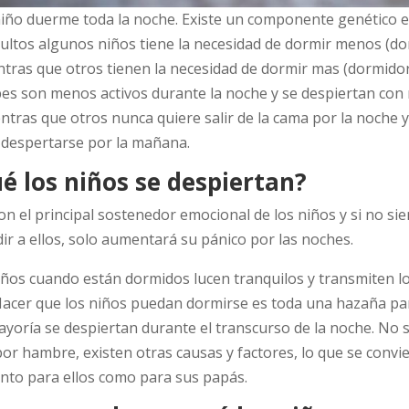
niño duerme toda la noche. Existe un componente genético e
ultos algunos niños tiene la necesidad de dormir menos (d
ntras que otros tienen la necesidad de dormir mas (dormidor
es son menos activos durante la noche y se despiertan co
ntras que otros nunca quiere salir de la cama por la noche y
e despertarse por la mañana.
é los niños se despiertan?
n el principal sostenedor emocional de los niños y si no si
r a ellos, solo aumentará su pánico por las noches.
iños cuando están dormidos lucen tranquilos y transmiten l
Hacer que los niños puedan dormirse es toda una hazaña par
yoría se despiertan durante el transcurso de la noche. No 
or hambre, existen otras causas y factores, lo que se convi
nto para ellos como para sus papás.