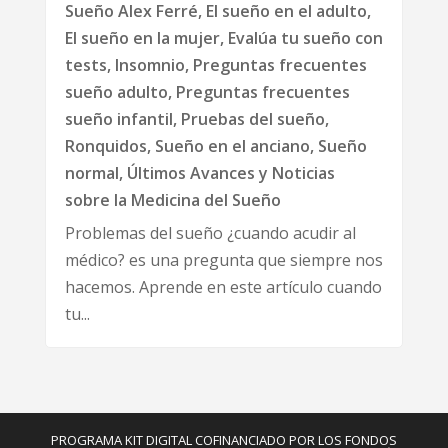
Sueño Alex Ferré
,
El sueño en el adulto
,
El sueño en la mujer
,
Evalúa tu sueño con
tests
,
Insomnio
,
Preguntas frecuentes
sueño adulto
,
Preguntas frecuentes
sueño infantil
,
Pruebas del sueño
,
Ronquidos
,
Sueño en el anciano
,
Sueño
normal
,
Últimos Avances y Noticias
sobre la Medicina del Sueño
Problemas del sueño ¿cuando acudir al
médico? es una pregunta que siempre nos
hacemos. Aprende en este artículo cuando
tu...
PROGRAMA KIT DIGITAL COFINANCIADO POR LOS FONDOS