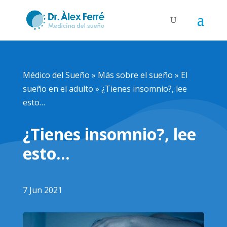
Médico del Sueño
»
Más sobre el sueño
»
El
sueño en el adulto
»
¿Tienes insomnio?, lee
esto…
¿Tienes insomnio?, lee
esto…
7 Jun 2021