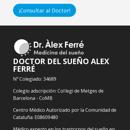
¡Consultar al Doctor!
DOCTOR DEL SUEÑO ALEX
FERRÉ
Nº Colegiado: 34689
Colegio adscripción: Col·legi de Metges de
Barcelona - CoMB
Centro Médico Autorizado por la Comunidad de
Cataluña: E08609480
Médico experto en los trastornos del sueño en