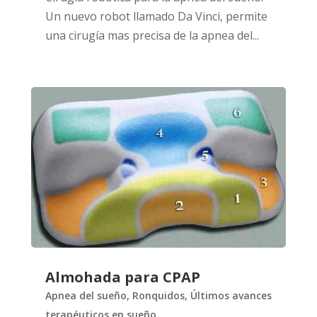
Un nuevo robot llamado Da Vinci, permite
una cirugía mas precisa de la apnea del...
Almohada para CPAP
Apnea del sueño
,
Ronquidos
,
Últimos avances
terapéuticos en sueño