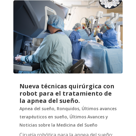
Nueva técnicas quirúrgica con
robot para el tratamiento de
la apnea del sueño.
Apnea del sueño
,
Ronquidos
,
Últimos avances
terapéuticos en sueño
,
Últimos Avances y
Noticias sobre la Medicina del Sueño
Cirugía robótica para la apnea del sueño: