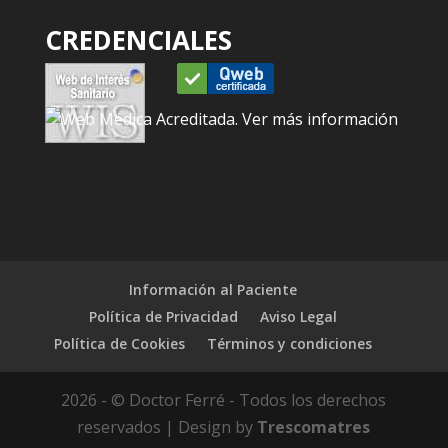
CREDENCIALES
Información al Paciente
Política de Privacidad
Aviso Legal
Política de Cookies
Términos y condiciones
2026 - © Doctor Ferré - Todos los derechos
reservados | Design by
Trescomatres