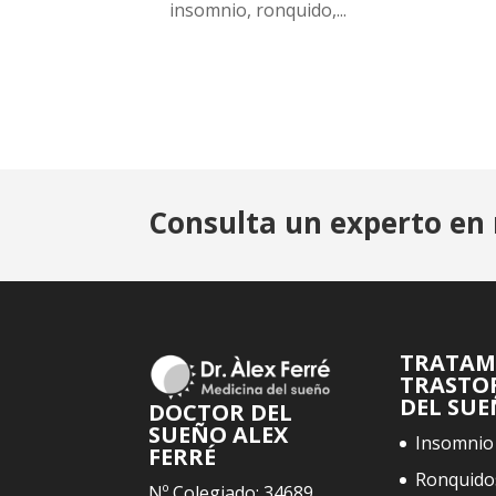
insomnio, ronquido,...
Consulta un experto en 
TRATAM
TRASTO
DEL SU
DOCTOR DEL
SUEÑO ALEX
Insomnio
FERRÉ
Ronquido
Nº Colegiado: 34689