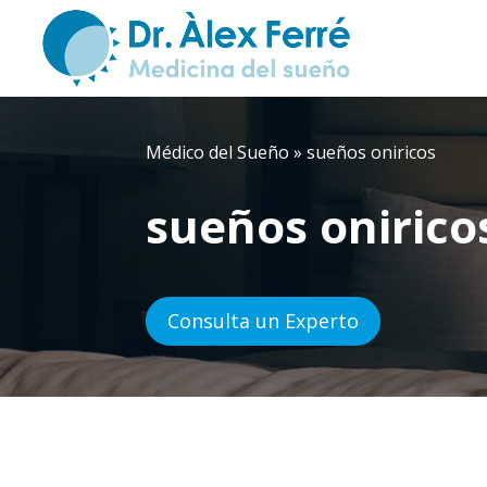
Médico del Sueño
»
sueños oniricos
sueños onirico
Consulta un Experto