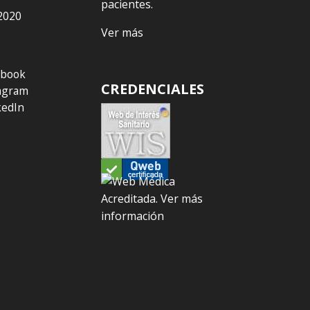
pacientes.
2020
Ver más
ebook
CREDENCIALES
agram
kedIn