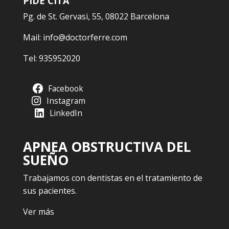
PIDE CITA
Pg. de St. Gervasi, 55, 08022 Barcelona
Mail:
info@doctorferre.com
Tel:
935952020
Facebook
Instagram
LinkedIn
APNEA OBSTRUCTIVA DEL
SUEÑO
Trabajamos con dentistas en el tratamiento de
sus pacientes.
Ver más