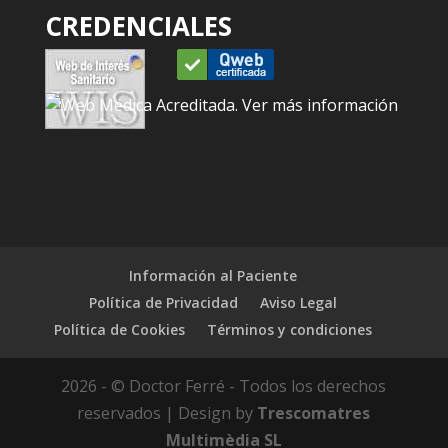
CREDENCIALES
Información al Paciente
Política de Privacidad
Aviso Legal
Política de Cookies
Términos y condiciones
2026 - © Doctor Ferré - Todos los derechos
reservados | Design by
Trescomatres
Multimèdia SL