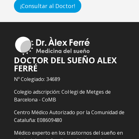
¡Consultar al Doctor!
DOCTOR DEL SUEÑO ALEX
FERRÉ
Nº Colegiado: 34689
Colegio adscripción: Col·legi de Metges de
Barcelona - CoMB
Centro Médico Autorizado por la Comunidad de
Cataluña: E08609480
Médico experto en los trastornos del sueño en