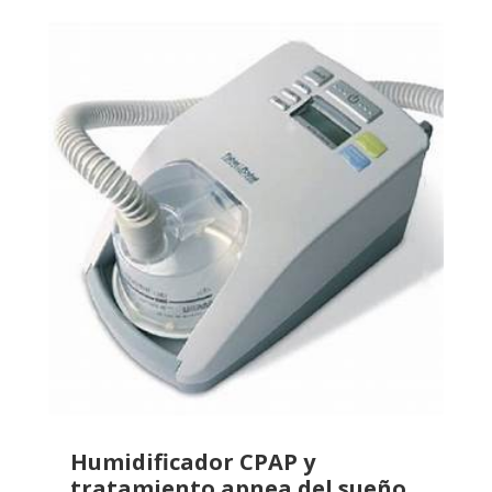
Humidificador CPAP y
tratamiento apnea del sueño