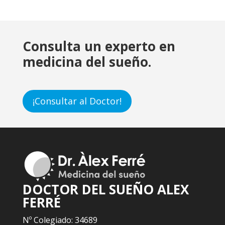
Consulta un experto en
medicina del sueño.
¡Consultar al Doctor!
DOCTOR DEL SUEÑO ALEX
FERRÉ
Nº Colegiado: 34689