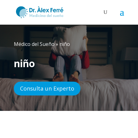
Médico del Sueño
»
niño
niño
Consulta un Experto