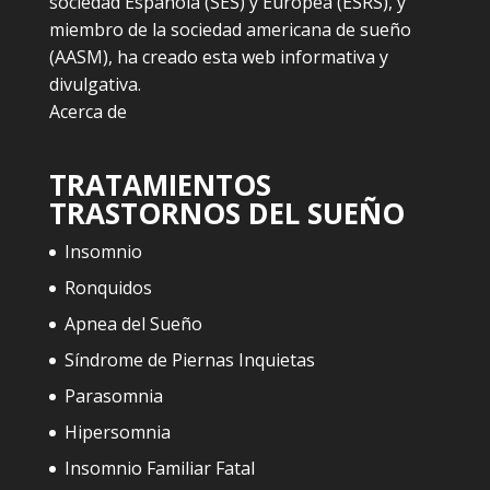
sociedad Española (SES) y Europea (ESRS), y
miembro de la sociedad americana de sueño
(AASM), ha creado esta web informativa y
divulgativa.
Acerca de
TRATAMIENTOS
TRASTORNOS DEL SUEÑO
Insomnio
Ronquidos
Apnea del Sueño
Síndrome de Piernas Inquietas
Parasomnia
Hipersomnia
Insomnio Familiar Fatal