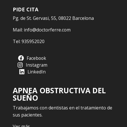
PIDE CITA
Pg. de St. Gervasi, 55, 08022 Barcelona
Mail:
info@doctorferre.com
Tel:
935952020
Facebook
Instagram
LinkedIn
APNEA OBSTRUCTIVA DEL
SUEÑO
Trabajamos con dentistas en el tratamiento de
sus pacientes.
Ver más