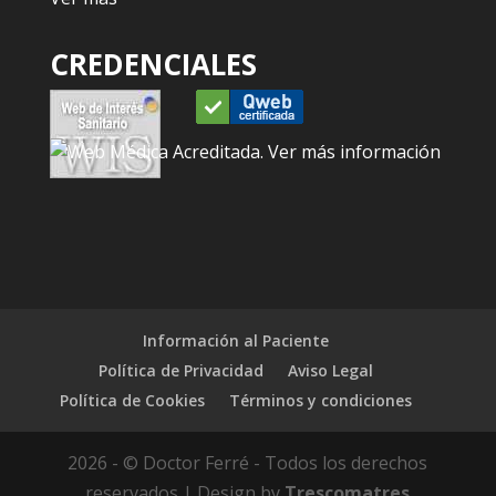
CREDENCIALES
Información al Paciente
Política de Privacidad
Aviso Legal
Política de Cookies
Términos y condiciones
2026 - © Doctor Ferré - Todos los derechos
reservados | Design by
Trescomatres