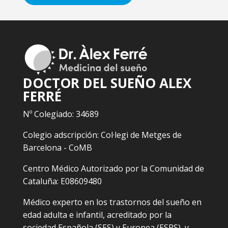
DOCTOR DEL SUEÑO ALEX
FERRÉ
Nº Colegiado: 34689
Colegio adscripción: Col·legi de Metges de
Barcelona - CoMB
Centro Médico Autorizado por la Comunidad de
Cataluña: E08609480
Médico experto en los trastornos del sueño en
edad adulta e infantil, acreditado por la
sociedad Española (SES) y Europea (ESRS), y