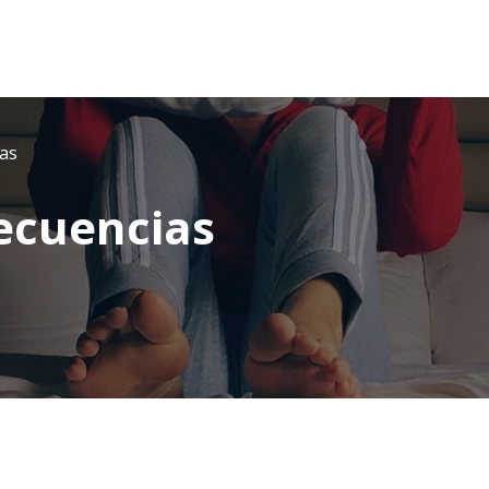
as
ecuencias