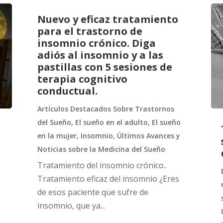
Nuevo y eficaz tratamiento
para el trastorno de
insomnio crónico. Diga
adiós al insomnio y a las
pastillas con 5 sesiones de
terapia cognitivo
conductual.
Artículos Destacados Sobre Trastornos
del Sueño
,
El sueño en el adulto
,
El sueño
en la mujer
,
Insomnio
,
Últimos Avances y
Noticias sobre la Medicina del Sueño
Tratamiento del insomnio crónico..
Tratamiento eficaz del insomnio ¿Eres
de esos paciente que sufre de
insomnio, que ya...