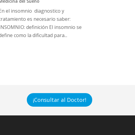
Medicina del Sueño
En el insomnio diagnostico y
tratamiento es necesario saber:
INSOMNIO: definición El insomnio se
define como la dificultad para...
¡Consultar al Doctor!