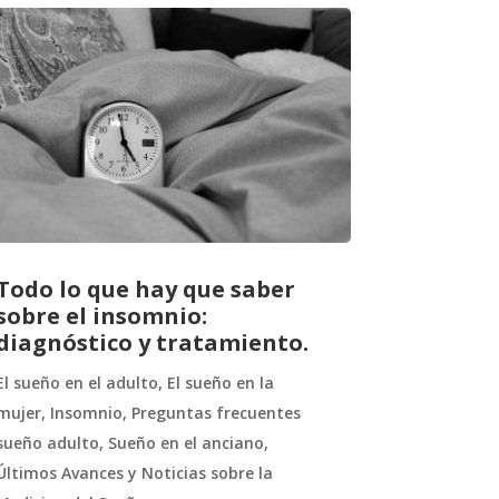
Todo lo que hay que saber
sobre el insomnio:
diagnóstico y tratamiento.
El sueño en el adulto
,
El sueño en la
mujer
,
Insomnio
,
Preguntas frecuentes
sueño adulto
,
Sueño en el anciano
,
Últimos Avances y Noticias sobre la