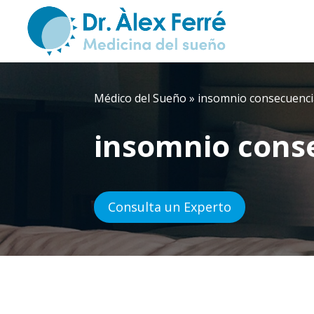
Médico del Sueño
»
insomnio consecuenci
insomnio cons
Consulta un Experto