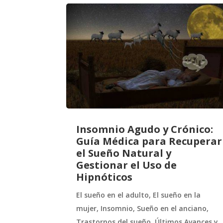
Insomnio Agudo y Crónico:
Guía Médica para Recuperar
el Sueño Natural y
Gestionar el Uso de
Hipnóticos
El sueño en el adulto
,
El sueño en la
mujer
,
Insomnio
,
Sueño en el anciano
,
Trastornos del sueño
,
Últimos Avances y