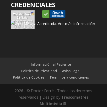
CREDENCIALES
Información al Paciente
Política de Privacidad
Aviso Legal
Política de Cookies
Términos y condiciones
2026 - © Doctor Ferré - Todos los derechos
reservados | Design by
Trescomatres
Multimèdia SL