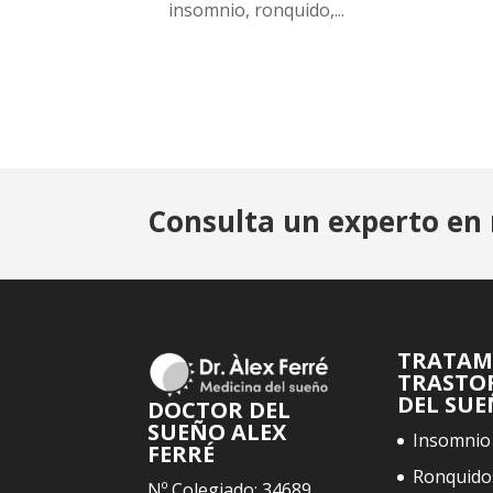
insomnio, ronquido,...
Consulta un experto en 
TRATAM
TRASTO
DEL SU
DOCTOR DEL
SUEÑO ALEX
Insomnio
FERRÉ
Ronquido
Nº Colegiado: 34689