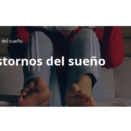
 del sueño
stornos del sueño