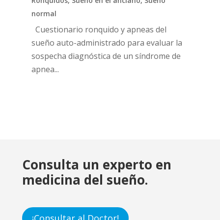
Ronquidos
,
Sueño en el anciano
,
Sueño
normal
Cuestionario ronquido y apneas del
sueño auto-administrado para evaluar la
sospecha diagnóstica de un síndrome de
apnea...
Consulta un experto en
medicina del sueño.
¡Consultar al Doctor!