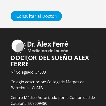
¡Consultar al Doctor!
DOCTOR DEL SUEÑO ALEX
FERRÉ
Nº Colegiado: 34689
Colegio adscripción: Col·legi de Metges de
Barcelona - CoMB
Centro Médico Autorizado por la Comunidad de
Cataluña: E08609480