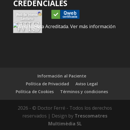
CREDENCIALES
Información al Paciente
Política de Privacidad
Aviso Legal
Política de Cookies
Términos y condiciones
2026 - © Doctor Ferré - Todos los derechos
reservados | Design by
Trescomatres
Multimèdia SL