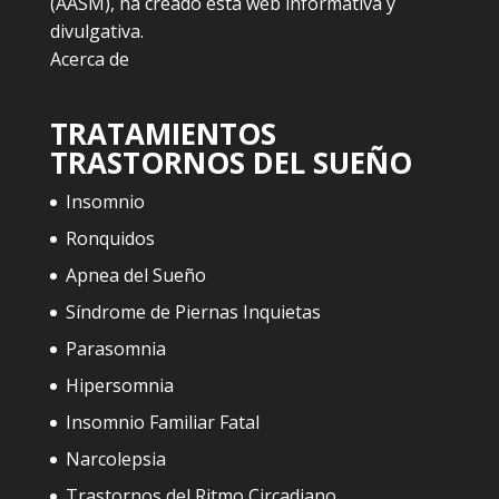
(AASM), ha creado esta web informativa y
divulgativa.
Acerca de
TRATAMIENTOS
TRASTORNOS DEL SUEÑO
Insomnio
Ronquidos
Apnea del Sueño
Síndrome de Piernas Inquietas
Parasomnia
Hipersomnia
Insomnio Familiar Fatal
Narcolepsia
Trastornos del Ritmo Circadiano