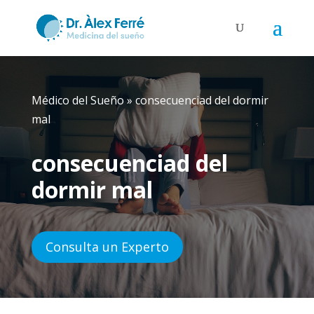
Médico del Sueño
»
consecuenciad del dormir
mal
consecuenciad del
dormir mal
Consulta un Experto