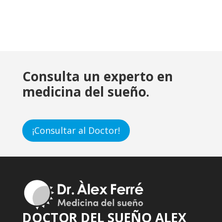
Consulta un experto en
medicina del sueño.
¡Consultar al Doctor!
DOCTOR DEL SUEÑO ALEX