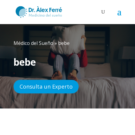
Médico del Sueño
»
bebe
bebe
Consulta un Experto