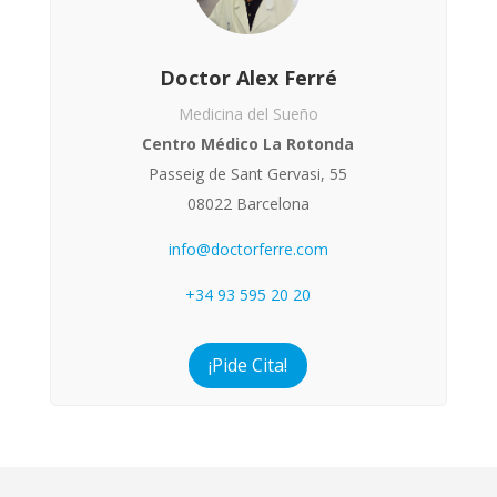
Doctor Alex Ferré
Medicina del Sueño
Centro Médico La Rotonda
Passeig de Sant Gervasi, 55
08022 Barcelona
info@doctorferre.com
+34 93 595 20 20
¡Pide Cita!