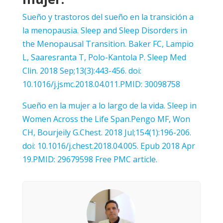
Sueño y trastoros del sueño en la transición a
la menopausia. Sleep and Sleep Disorders in
the Menopausal Transition. Baker FC, Lampio
L, Saaresranta T, Polo-Kantola P. Sleep Med
Clin. 2018 Sep;13(3):443-456. doi:
10.1016/j.jsmc.2018.04.011.PMID: 30098758
Sueño en la mujer a lo largo de la vida. Sleep in
Women Across the Life Span.Pengo MF, Won
CH, Bourjeily G.Chest. 2018 Jul;154(1):196-206.
doi: 10.1016/j.chest.2018.04.005. Epub 2018 Apr
19.PMID: 29679598 Free PMC article.