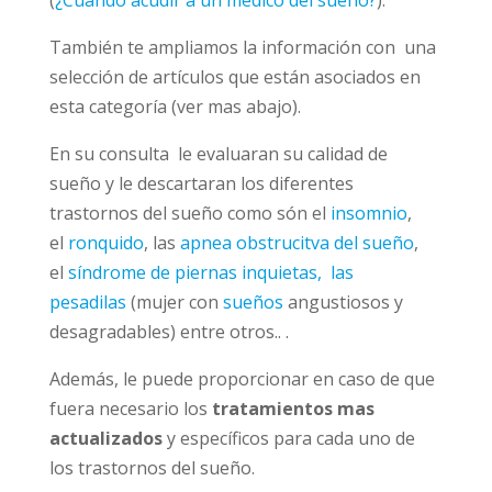
(
¿Cuándo acudir a un médico del sueño?
).
También te ampliamos la información con una
selección de artículos que están asociados en
esta categoría (ver mas abajo).
En su consulta le evaluaran su calidad de
sueño y le descartaran los diferentes
trastornos del sueño como són el
insomnio
,
el
ronquido
, las
apnea obstrucitva del sueño
,
el
síndrome de piernas inquietas,
las
pesadilas
(mujer con
sueños
angustiosos y
desagradables) entre otros.. .
Además, le puede proporcionar en caso de que
fuera necesario los
tratamientos mas
actualizados
y específicos para cada uno de
los trastornos del sueño.