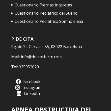
Cuestionario Piernas Inquietas
Cuestionario Pediátrico del Sueño
Cuestionario Pediátrico Somnolencia
PIDE CITA
Pg. de St. Gervasi, 55, 08022 Barcelona
Mail:
info@doctorferre.com
Tel:
935952020
Facebook
Instagram
LinkedIn
APNEA OBSTRUCTIVA DEL