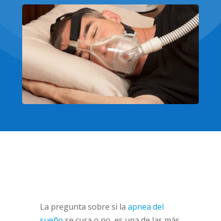
La pregunta sobre si la
apnea del
sueño
se cura o no, es una de las más