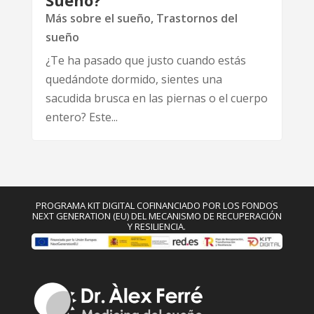
Más sobre el sueño
,
Trastornos del
sueño
¿Te ha pasado que justo cuando estás
quedándote dormido, sientes una
sacudida brusca en las piernas o el cuerpo
entero? Este...
PROGRAMA KIT DIGITAL COFINANCIADO POR LOS FONDOS
NEXT GENERATION (EU) DEL MECANISMO DE RECUPERACIÓN
Y RESILIENCIA.