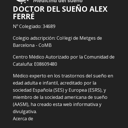
DOCTOR DEL SUEÑO ALEX
FERRÉ
Nº Colegiado: 34689
Colegio adscripción: Col·legi de Metges de
Barcelona - CoMB
Centro Médico Autorizado por la Comunidad de
Cataluña: E08609480
Médico experto en los trastornos del sueño en
edad adulta e infantil, acreditado por la
sociedad Española (SES) y Europea (ESRS), y
miembro de la sociedad americana de sueño
(AASM), ha creado esta web informativa y
divulgativa.
Acerca de