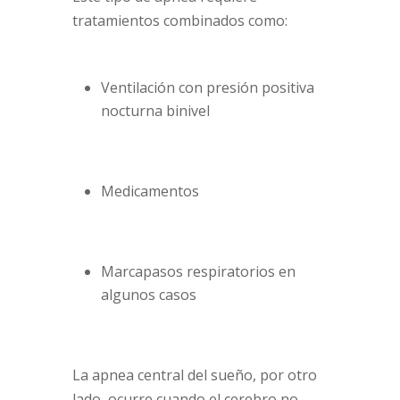
tratamientos combinados como:
Ventilación con presión positiva
nocturna binivel
Medicamentos
Marcapasos respiratorios en
algunos casos
La apnea central del sueño, por otro
lado, ocurre cuando el cerebro no