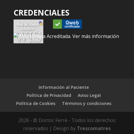
CREDENCIALES
Información al Paciente
Política de Privacidad
Aviso Legal
Política de Cookies
Términos y condiciones
2026 - © Doctor Ferré - Todos los derechos
reservados | Design by
Trescomatres