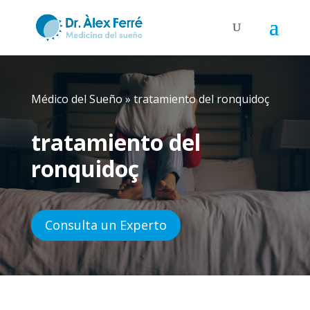
Médico del Sueño
»
tratamiento del ronquidoç
tratamiento del
ronquidoç
Consulta un Experto