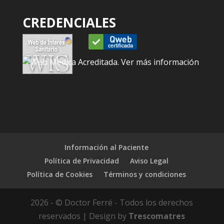
CREDENCIALES
Información al Paciente
Política de Privacidad
Aviso Legal
Política de Cookies
Términos y condiciones
2026 - © Doctor Ferré - Todos los derechos
reservados | Design by
Trescomatres