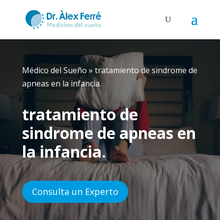
Médico del Sueño
»
tratamiento de sindrome de
apneas en la infancia.
tratamiento de
sindrome de apneas en
la infancia.
Consulta un Experto