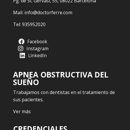
Pg. de St. Gervasi, 55, 08022 Barcelona
Mail:
info@doctorferre.com
Tel:
935952020
Facebook
Instagram
LinkedIn
APNEA OBSTRUCTIVA DEL
SUEÑO
Trabajamos con dentistas en el tratamiento de
sus pacientes.
Ver más
CREDENCIALES