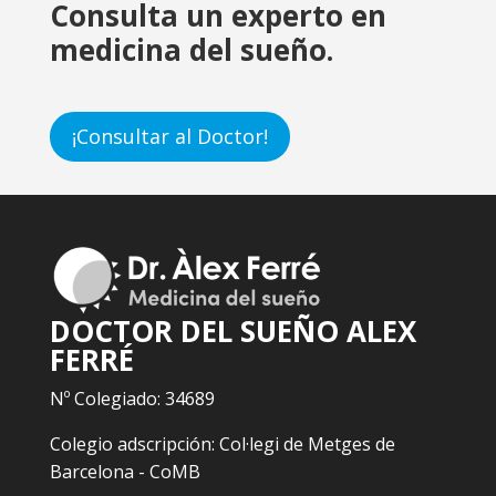
Consulta un experto en
medicina del sueño.
¡Consultar al Doctor!
DOCTOR DEL SUEÑO ALEX
FERRÉ
Nº Colegiado: 34689
Colegio adscripción: Col·legi de Metges de
Barcelona - CoMB