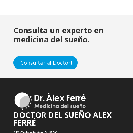
Consulta un experto en
medicina del sueño.
¡Consultar al Doctor!
DOCTOR DEL SUEÑO ALEX
FERRÉ
Nº Colegiado: 34689