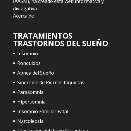
(AASM), ha creado esta web informativa y
divulgativa.
Acerca de
TRATAMIENTOS
TRASTORNOS DEL SUEÑO
Insomnio
Ronquidos
Apnea del Sueño
Síndrome de Piernas Inquietas
Parasomnia
Hipersomnia
Insomnio Familiar Fatal
Narcolepsia
Trastornos del Ritmo Circadiano