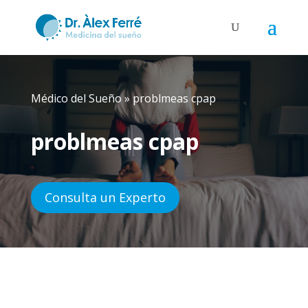
Médico del Sueño
»
problmeas cpap
problmeas cpap
Consulta un Experto