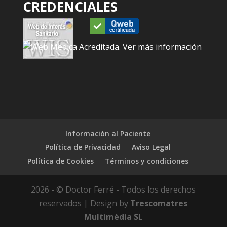
CREDENCIALES
Información al Paciente
Política de Privacidad
Aviso Legal
Política de Cookies
Términos y condiciones
2026 - © Doctor Ferré - Todos los derechos
reservados | Design by
Trescomatres
Multimèdia SL