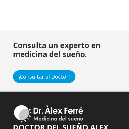
Consulta un experto en
medicina del sueño.
¡Consultar al Doctor!
DOCTOR DEL SUEÑO ALEX