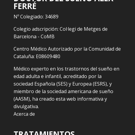
FERRÉ
Nº Colegiado: 34689
Colegio adscripción: Col·legi de Metges de
Barcelona - CoMB
Centro Médico Autorizado por la Comunidad de
Cataluña: E08609480
Médico experto en los trastornos del sueño en
edad adulta e infantil, acreditado por la
sociedad Española (SES) y Europea (ESRS), y
miembro de la sociedad americana de sueño
(AASM), ha creado esta web informativa y
divulgativa.
Acerca de
TRATAMIENTOS