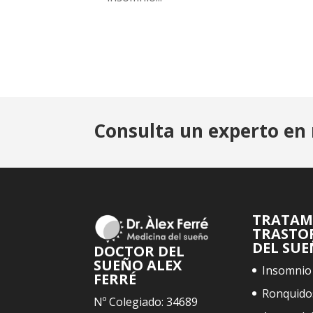
Consulta un experto en 
TRATAM
TRASTO
DEL SU
DOCTOR DEL
SUEÑO ALEX
Insomnio
FERRÉ
Ronquido
Nº Colegiado: 34689