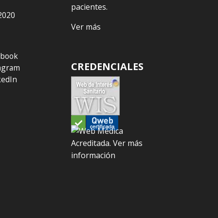
pacientes.
2020
Ver más
ebook
CREDENCIALES
agram
kedIn