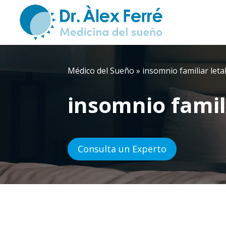
Médico del Sueño
»
insomnio familiar leta
insomnio famili
Consulta un Experto