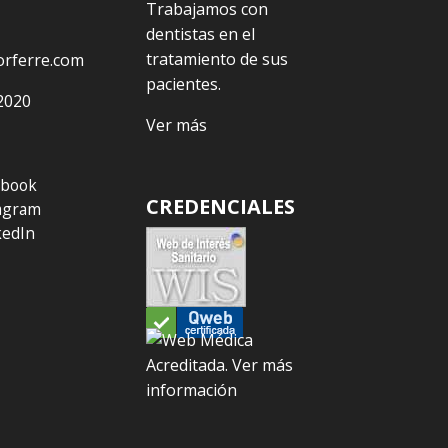
Trabajamos con
dentistas en el
tratamiento de sus
orferre.com
pacientes.
2020
Ver más
ebook
CREDENCIALES
agram
kedIn