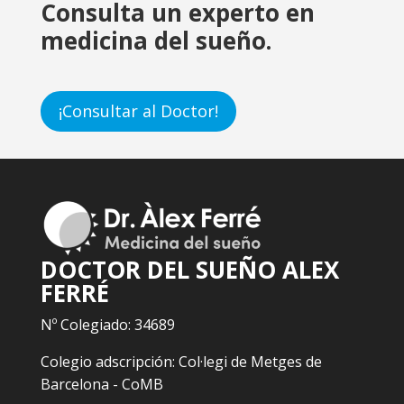
Consulta un experto en
medicina del sueño.
¡Consultar al Doctor!
DOCTOR DEL SUEÑO ALEX
FERRÉ
Nº Colegiado: 34689
Colegio adscripción: Col·legi de Metges de
Barcelona - CoMB