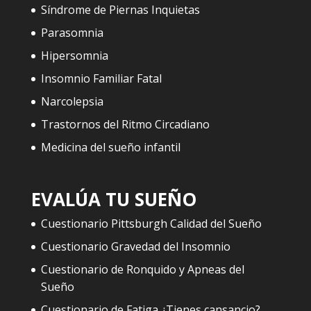
Síndrome de Piernas Inquietas
Parasomnia
Hipersomnia
Insomnio Familiar Fatal
Narcolepsia
Trastornos del Ritmo Circadiano
Medicina del sueño infantil
EVALÚA TU SUEÑO
Cuestionario Pittsburgh Calidad del Sueño
Cuestionario Gravedad del Insomnio
Cuestionario de Ronquido y Apneas del
Sueño
Cuestionario de Fatiga ¿Tienes cansancio?