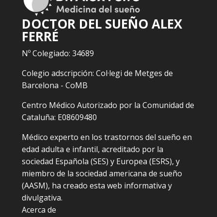
DOCTOR DEL SUEÑO ALEX
FERRÉ
Nº Colegiado: 34689
Colegio adscripción: Col·legi de Metges de
Barcelona - CoMB
Centro Médico Autorizado por la Comunidad de
Cataluña: E08609480
Médico experto en los trastornos del sueño en
edad adulta e infantil, acreditado por la
sociedad Española (SES) y Europea (ESRS), y
miembro de la sociedad americana de sueño
(AASM), ha creado esta web informativa y
divulgativa.
Acerca de