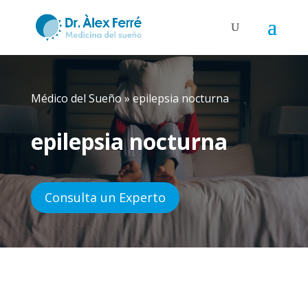
Médico del Sueño
»
epilepsia nocturna
epilepsia nocturna
Consulta un Experto