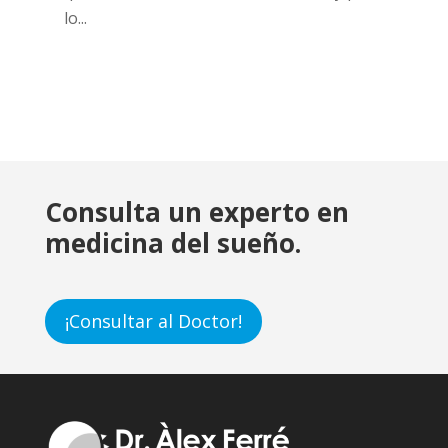
lo...
Consulta un experto en
medicina del sueño.
¡Consultar al Doctor!