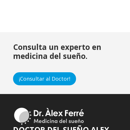
Consulta un experto en
medicina del sueño.
¡Consultar al Doctor!
DOCTOR DEL SUEÑO ALEX